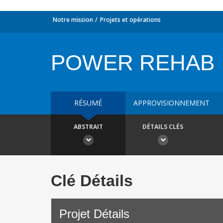
Notre mission
Projets et opérations
POWER REHAB
RÉSUMÉ
APPROVISIONNEMENT
ABSTRAIT
DÉTAILS CLÉS
Clé Détails
Projet Détails