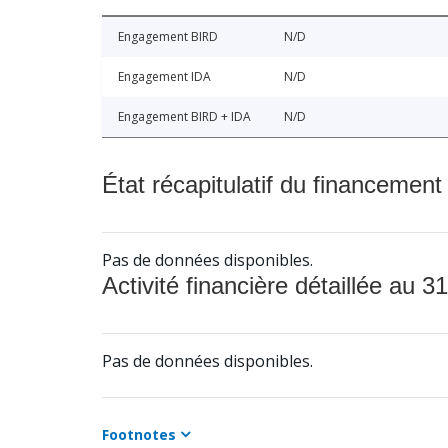
Engagement BIRD
N/D
Engagement IDA
N/D
Engagement BIRD + IDA
N/D
État récapitulatif du financement
Pas de données disponibles.
Activité financière détaillée au 31
Pas de données disponibles.
Footnotes