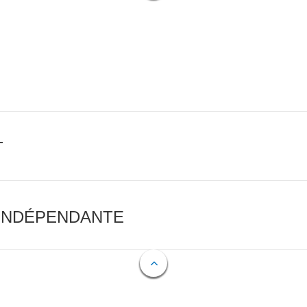
T
 INDÉPENDANTE