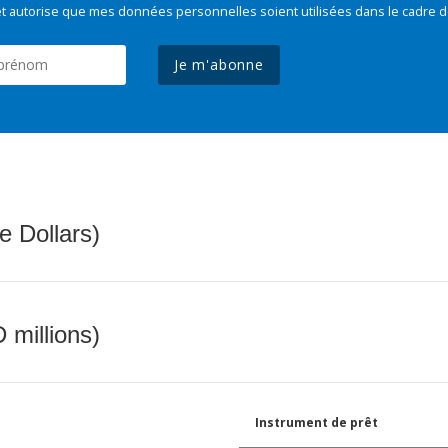
t autorise que mes données personnelles soient utilisées dans le cadre d
Je m'abonne
e Dollars)
 millions)
Instrument de prêt