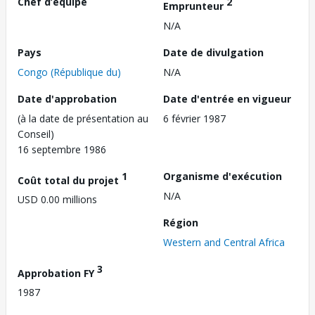
Chef d’équipe
2
Emprunteur
N/A
Pays
Date de divulgation
Congo (République du)
N/A
Date d'approbation
Date d'entrée en vigueur
(à la date de présentation au
6 février 1987
Conseil)
16 septembre 1986
1
Organisme d'exécution
Coût total du projet
N/A
USD 0.00 millions
Région
Western and Central Africa
3
Approbation FY
1987