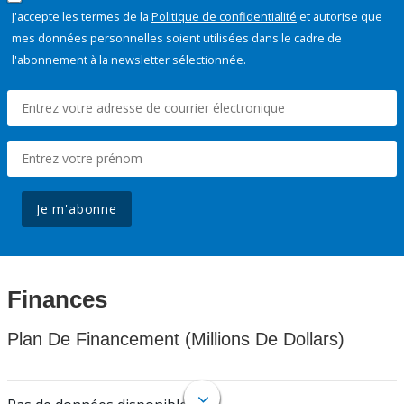
J'accepte les termes de la
Politique de confidentialité
et autorise que
mes données personnelles soient utilisées dans le cadre de
l'abonnement à la newsletter sélectionnée.
Je m'abonne
Finances
Plan De Financement (Millions De Dollars)