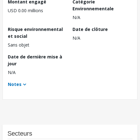
Montant engagé
Catégorie
Environnementale
USD 0.00 millions
N/A
Risque environnemental
Date de clôture
et social
N/A
Sans objet
Date de dernière mise à
jour
N/A
Notes
Secteurs