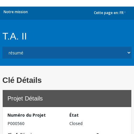
Notre mission
Cette page en:
FR
dropdown
T.A. II
Clé Détails
Projet Détails
Numéro du Projet
État
P000560
Closed