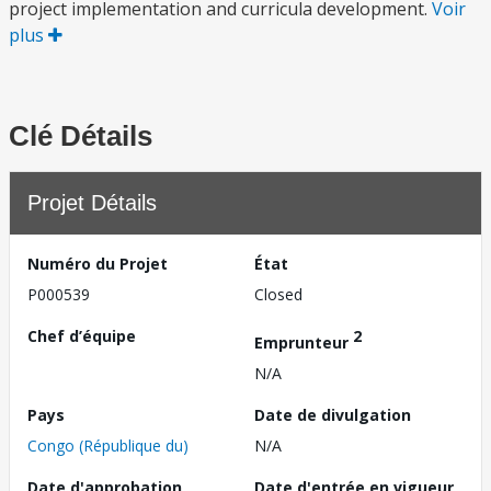
project implementation and curricula development.
Voir
plus
Clé Détails
Projet Détails
Numéro du Projet
État
P000539
Closed
Chef d’équipe
2
Emprunteur
N/A
Pays
Date de divulgation
Congo (République du)
N/A
Date d'approbation
Date d'entrée en vigueur