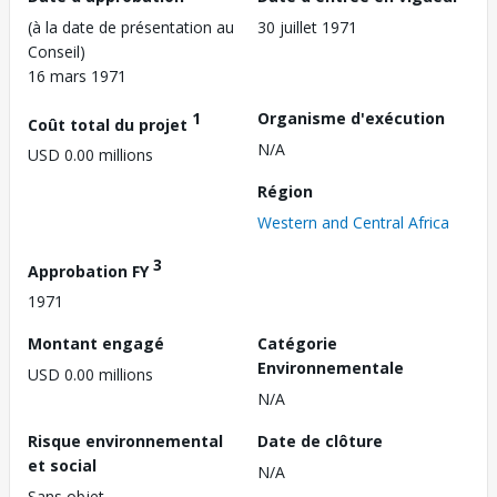
(à la date de présentation au
30 juillet 1971
Conseil)
16 mars 1971
1
Organisme d'exécution
Coût total du projet
N/A
USD 0.00 millions
Région
Western and Central Africa
3
Approbation FY
1971
Montant engagé
Catégorie
Environnementale
USD 0.00 millions
N/A
Risque environnemental
Date de clôture
et social
N/A
Sans objet