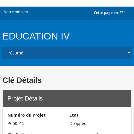
Notre mission
Cette page en:
FR
dropdown
EDUCATION IV
Clé Détails
Projet Détails
Numéro du Projet
État
P000515
Dropped