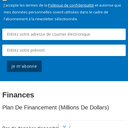
J'accepte les termes de la
Politique de confidentialité
et autorise que
mes données personnelles soient utilisées dans le cadre de
l'abonnement à la newsletter sélectionnée.
Je m'abonne
Finances
Plan De Financement (Millions De Dollars)