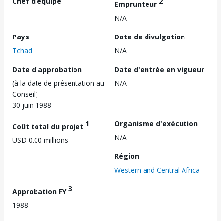
Chef d’équipe
2
Emprunteur
N/A
Pays
Date de divulgation
Tchad
N/A
Date d'approbation
Date d'entrée en vigueur
(à la date de présentation au
N/A
Conseil)
30 juin 1988
1
Organisme d'exécution
Coût total du projet
N/A
USD 0.00 millions
Région
Western and Central Africa
3
Approbation FY
1988