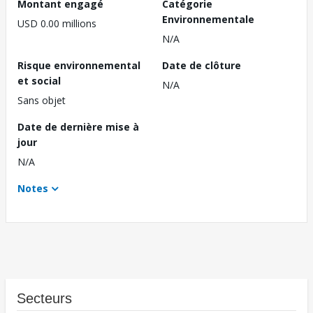
Montant engagé
Catégorie
Environnementale
USD 0.00 millions
N/A
Risque environnemental
Date de clôture
et social
N/A
Sans objet
Date de dernière mise à
jour
N/A
Notes
Secteurs