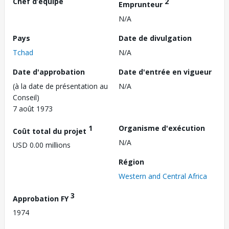
Chef d’équipe
2
Emprunteur
N/A
Pays
Date de divulgation
Tchad
N/A
Date d'approbation
Date d'entrée en vigueur
(à la date de présentation au
N/A
Conseil)
7 août 1973
1
Organisme d'exécution
Coût total du projet
N/A
USD 0.00 millions
Région
Western and Central Africa
3
Approbation FY
1974