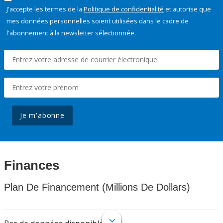
J'accepte les termes de la
Politique de confidentialité
et autorise que
mes données personnelles soient utilisées dans le cadre de
l'abonnement à la newsletter sélectionnée.
Je m'abonne
Finances
Plan De Financement (Millions De Dollars)