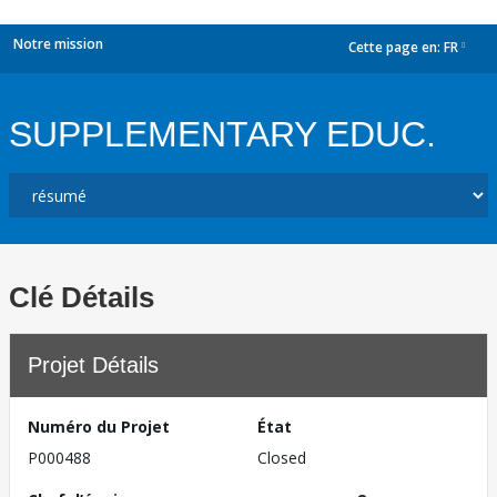
Notre mission
Cette page en:
FR
dropdown
SUPPLEMENTARY EDUC.
Clé Détails
Projet Détails
Numéro du Projet
État
P000488
Closed