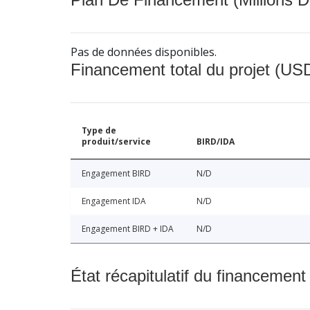
Pas de données disponibles.
Financement total du projet (USD
Type de
produit/service
BIRD/IDA
Engagement BIRD
N/D
Engagement IDA
N/D
Engagement BIRD + IDA
N/D
État récapitulatif du financement