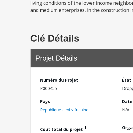
living conditions of the lower income neighbo
and medium enterprises, in the construction i
Clé Détails
Projet Détails
Numéro du Projet
État
P000455
Drop
Pays
Date
République centrafricaine
N/A
1
Orga
Coût total du projet