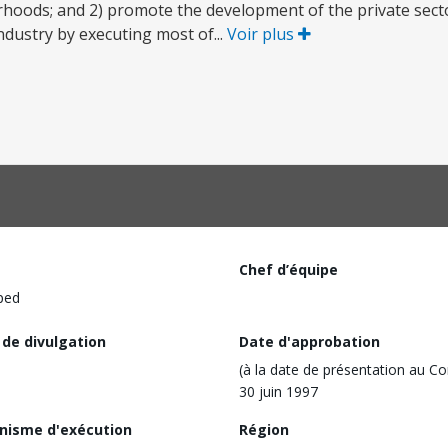
rhoods; and 2) promote the development of the private sector
ndustry by executing most of...
Voir plus
Chef d’équipe
ped
 de divulgation
Date d'approbation
(à la date de présentation au Co
30 juin 1997
nisme d'exécution
Région