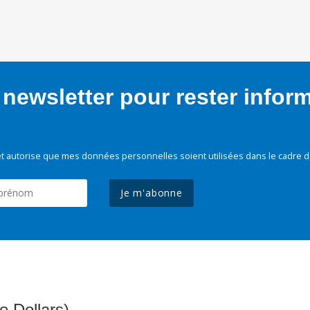
newsletter pour rester infor
t autorise que mes données personnelles soient utilisées dans le cadre d
Je m'abonne
e Dollars)