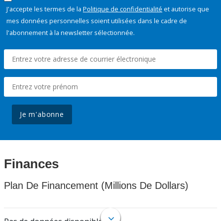
J'accepte les termes de la
Politique de confidentialité
et autorise que
mes données personnelles soient utilisées dans le cadre de
l'abonnement à la newsletter sélectionnée.
Je m'abonne
Finances
Plan De Financement (Millions De Dollars)