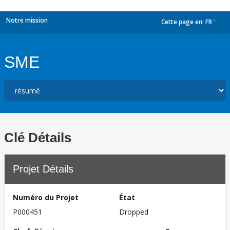
Notre mission
Cette page en:
FR
dropdown
SME
Clé Détails
Projet Détails
Numéro du Projet
État
P000451
Dropped