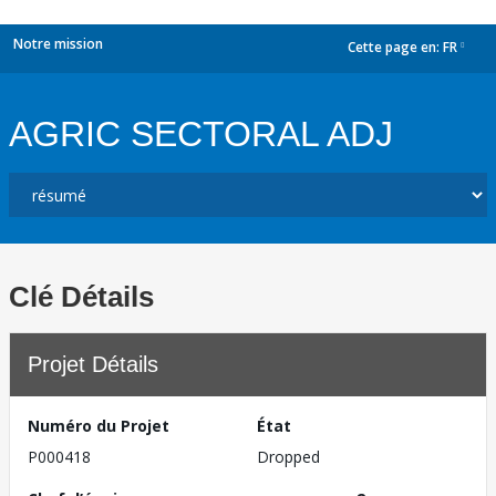
Notre mission
Cette page en:
FR
dropdown
AGRIC SECTORAL ADJ
Clé Détails
Projet Détails
Numéro du Projet
État
P000418
Dropped