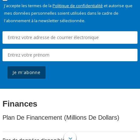
J'accepte les termes de la
Politique de confidentialité
et autorise que
mes données personnelles soient utilisées dans le cadre de
l'abonnement à la newsletter sélectionnée.
Je m'abonne
Finances
Plan De Financement (Millions De Dollars)