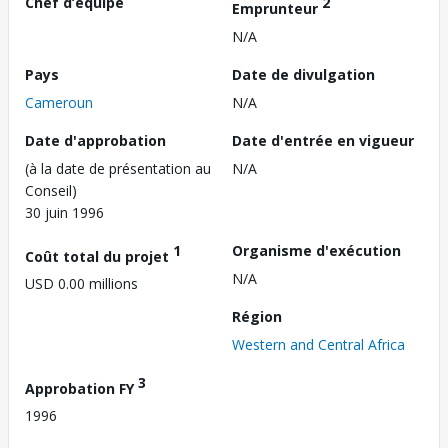
Chef d’équipe
2
Emprunteur
N/A
Pays
Date de divulgation
Cameroun
N/A
Date d'approbation
Date d'entrée en vigueur
(à la date de présentation au
N/A
Conseil)
30 juin 1996
1
Organisme d'exécution
Coût total du projet
N/A
USD 0.00 millions
Région
Western and Central Africa
3
Approbation FY
1996