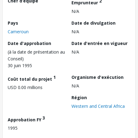
Chef d’équipe
2
Emprunteur
N/A
Pays
Date de divulgation
Cameroun
N/A
Date d'approbation
Date d'entrée en vigueur
(à la date de présentation au
N/A
Conseil)
30 juin 1995
1
Organisme d'exécution
Coût total du projet
N/A
USD 0.00 millions
Région
Western and Central Africa
3
Approbation FY
1995