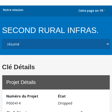
Notre mission
Cette page en:
FR
dropdown
SECOND RURAL INFRAS.
Clé Détails
Projet Détails
Numéro du Projet
État
P000414
Dropped