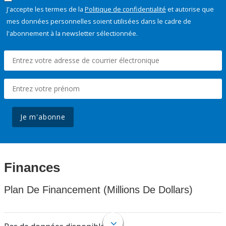
J'accepte les termes de la
Politique de confidentialité
et autorise que
mes données personnelles soient utilisées dans le cadre de
l'abonnement à la newsletter sélectionnée.
Je m'abonne
Finances
Plan De Financement (Millions De Dollars)