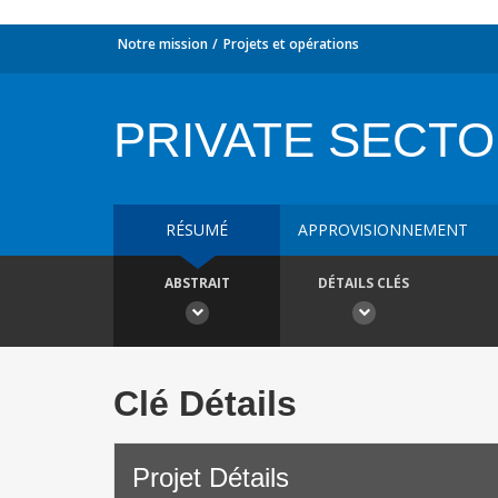
Notre mission
Projets et opérations
PRIVATE SECTO
RÉSUMÉ
APPROVISIONNEMENT
ABSTRAIT
DÉTAILS CLÉS
Clé Détails
Projet Détails