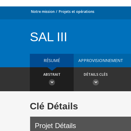
Notre mission
Projets et opérations
SAL III
RÉSUMÉ
APPROVISIONNEMENT
ABSTRAIT
DÉTAILS CLÉS
Clé Détails
Projet Détails