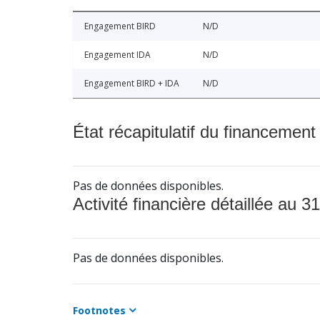
Engagement BIRD
N/D
Engagement IDA
N/D
Engagement BIRD + IDA
N/D
État récapitulatif du financement
Pas de données disponibles.
Activité financière détaillée au 31
Pas de données disponibles.
Footnotes