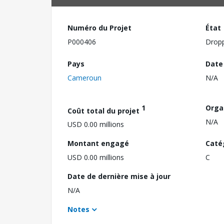
Numéro du Projet
État
P000406
Drop
Pays
Date
Cameroun
N/A
1
Orga
Coût total du projet
N/A
USD 0.00 millions
Montant engagé
Caté
USD 0.00 millions
C
Date de dernière mise à jour
N/A
Notes