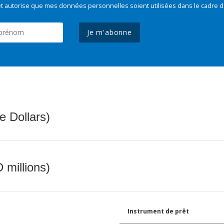
t autorise que mes données personnelles soient utilisées dans le cadre d
Je m'abonne
e Dollars)
 millions)
Instrument de prêt