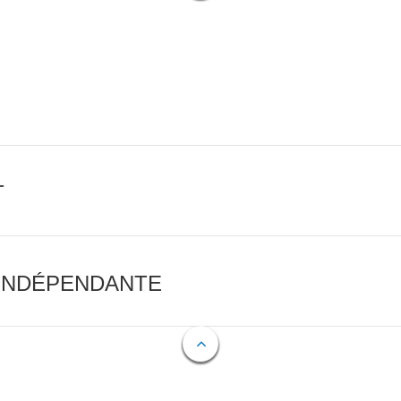
T
 INDÉPENDANTE