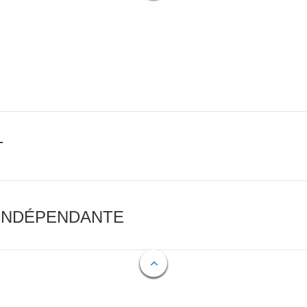
T
 INDÉPENDANTE