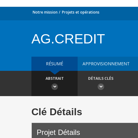
Notre mission
Projets et opérations
AG.CREDIT
RÉSUMÉ
APPROVISIONNEMENT
ABSTRAIT
DÉTAILS CLÉS
Clé Détails
Projet Détails