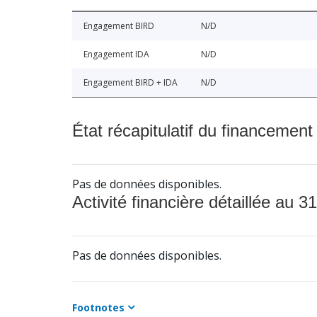
Engagement BIRD
N/D
Engagement IDA
N/D
Engagement BIRD + IDA
N/D
État récapitulatif du financement
Pas de données disponibles.
Activité financière détaillée au 31
Pas de données disponibles.
Footnotes