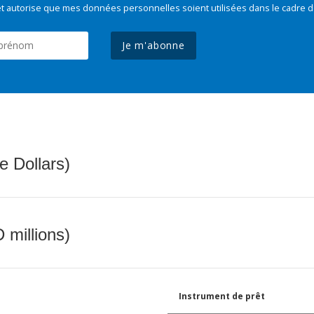
t autorise que mes données personnelles soient utilisées dans le cadre d
Je m'abonne
e Dollars)
 millions)
Instrument de prêt