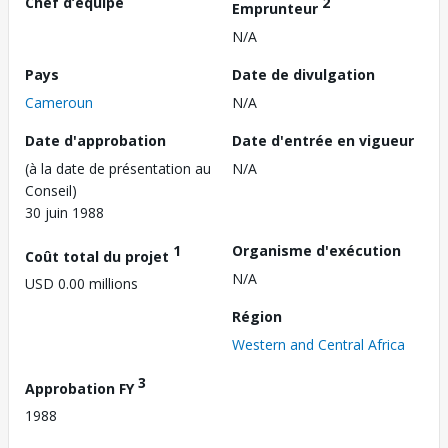
Chef d’équipe
2
Emprunteur
N/A
Pays
Date de divulgation
Cameroun
N/A
Date d'approbation
Date d'entrée en vigueur
(à la date de présentation au
N/A
Conseil)
30 juin 1988
1
Organisme d'exécution
Coût total du projet
N/A
USD 0.00 millions
Région
Western and Central Africa
3
Approbation FY
1988