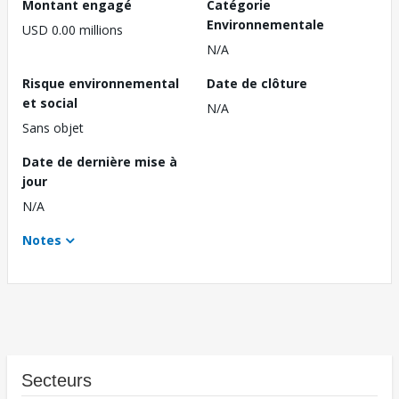
Montant engagé
Catégorie
Environnementale
USD 0.00 millions
N/A
Risque environnemental
Date de clôture
et social
N/A
Sans objet
Date de dernière mise à
jour
N/A
Notes
Secteurs