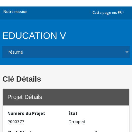
Notre mission
Cette page en:
FR
dropdown
EDUCATION V
Clé Détails
Projet Détails
Numéro du Projet
État
P000377
Dropped