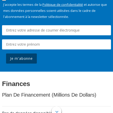
J'accepte les termes de la
Politique de confidentialité
et autorise que
mes données personnelles soient utilisées dans le cadre de
l'abonnement à la newsletter sélectionnée.
Je m'abonne
Finances
Plan De Financement (Millions De Dollars)