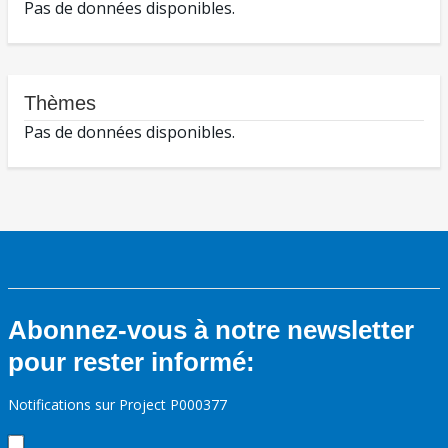
Pas de données disponibles.
Thèmes
Pas de données disponibles.
Abonnez-vous à notre newsletter
pour rester informé:
Notifications sur Project P000377