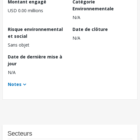
Montant engagé
Catégorie
Environnementale
USD 0.00 millions
N/A
Risque environnemental
Date de clôture
et social
N/A
Sans objet
Date de dernière mise à
jour
N/A
Notes
Secteurs