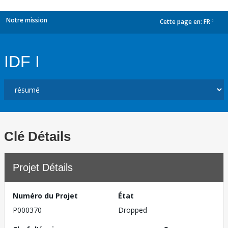
Notre mission
Cette page en:
FR
dropdown
IDF I
Clé Détails
Projet Détails
Numéro du Projet
État
P000370
Dropped