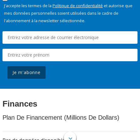
J'accepte les termes de la
Politique de confidentialité
et autorise que
mes données personnelles soient utilisées dans le cadre de
l'abonnement à la newsletter sélectionnée.
Je m'abonne
Finances
Plan De Financement (Millions De Dollars)