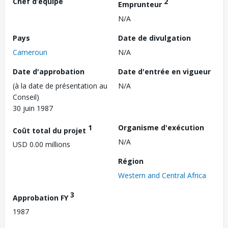
Chef d’équipe
2
Emprunteur
N/A
Pays
Date de divulgation
Cameroun
N/A
Date d'approbation
Date d'entrée en vigueur
(à la date de présentation au
N/A
Conseil)
30 juin 1987
1
Organisme d'exécution
Coût total du projet
N/A
USD 0.00 millions
Région
Western and Central Africa
3
Approbation FY
1987