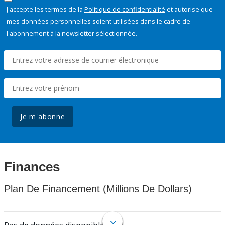
J'accepte les termes de la
Politique de confidentialité
et autorise que
mes données personnelles soient utilisées dans le cadre de
l'abonnement à la newsletter sélectionnée.
Je m'abonne
Finances
Plan De Financement (Millions De Dollars)