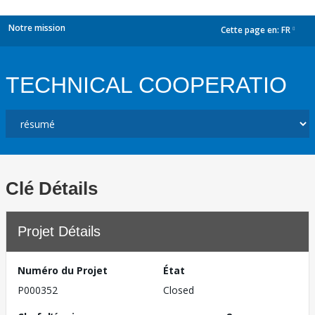
Notre mission
Cette page en:
FR
dropdown
TECHNICAL COOPERATIO
Clé Détails
Projet Détails
Numéro du Projet
État
P000352
Closed