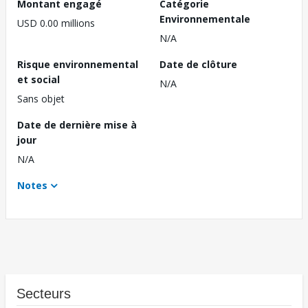
Montant engagé
Catégorie
Environnementale
USD 0.00 millions
N/A
Risque environnemental
Date de clôture
et social
N/A
Sans objet
Date de dernière mise à
jour
N/A
Notes
Secteurs