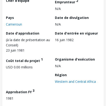
Chef d’équipe
2
Emprunteur
N/A
Pays
Date de divulgation
Cameroun
N/A
Date d'approbation
Date d'entrée en vigueur
(à la date de présentation au
16 juin 1982
Conseil)
23 juin 1981
1
Organisme d'exécution
Coût total du projet
N/A
USD 0.00 millions
Région
Western and Central Africa
3
Approbation FY
1981