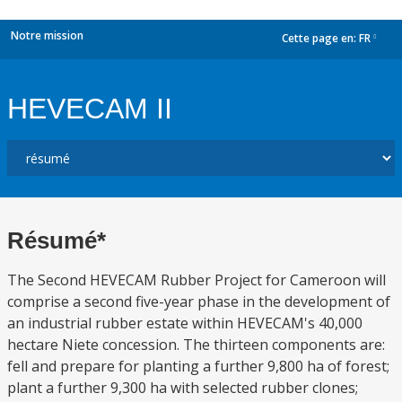
Notre mission
Cette page en:
FR
dropdown
HEVECAM II
Résumé*
The Second HEVECAM Rubber Project for Cameroon will
comprise a second five-year phase in the development of
an industrial rubber estate within HEVECAM's 40,000
hectare Niete concession. The thirteen components are:
fell and prepare for planting a further 9,800 ha of forest;
plant a further 9,300 ha with selected rubber clones;