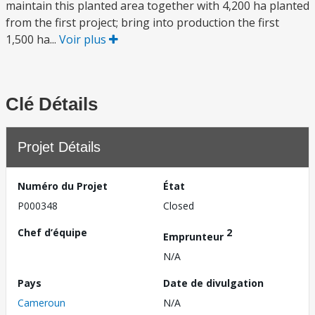
maintain this planted area together with 4,200 ha planted
from the first project; bring into production the first
1,500 ha...
Voir plus
Clé Détails
Projet Détails
Numéro du Projet
État
P000348
Closed
Chef d’équipe
2
Emprunteur
N/A
Pays
Date de divulgation
Cameroun
N/A