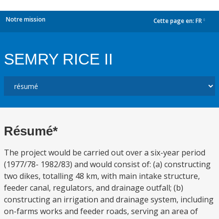
Notre mission
Cette page en:
FR
dropdown
SEMRY RICE II
Résumé*
The project would be carried out over a six-year period
(1977/78- 1982/83) and would consist of: (a) constructing
two dikes, totalling 48 km, with main intake structure,
feeder canal, regulators, and drainage outfall; (b)
constructing an irrigation and drainage system, including
on-farms works and feeder roads, serving an area of