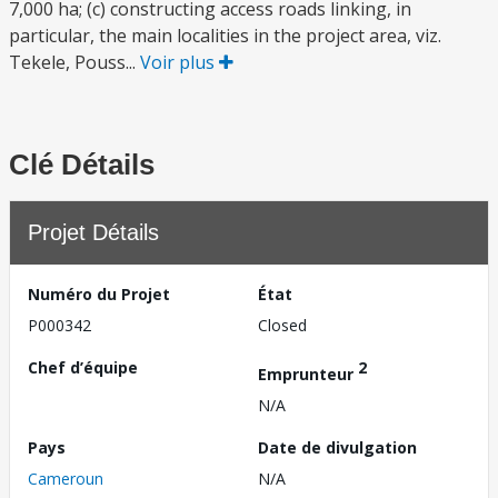
7,000 ha; (c) constructing access roads linking, in
particular, the main localities in the project area, viz.
Tekele, Pouss...
Voir plus
Clé Détails
Projet Détails
Numéro du Projet
État
P000342
Closed
Chef d’équipe
2
Emprunteur
N/A
Pays
Date de divulgation
Cameroun
N/A