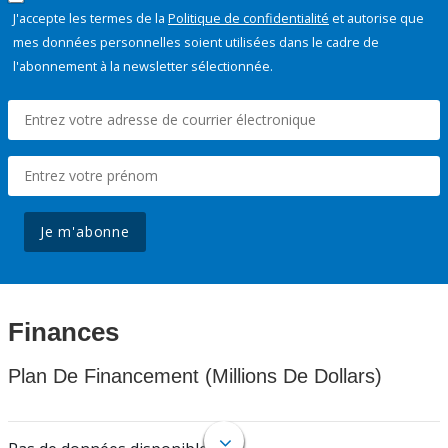
J'accepte les termes de la
Politique de confidentialité
et autorise que
mes données personnelles soient utilisées dans le cadre de
l'abonnement à la newsletter sélectionnée.
Je m'abonne
Finances
Plan De Financement (Millions De Dollars)