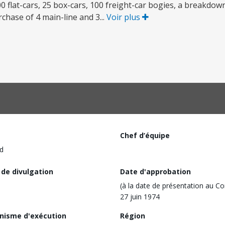
 flat-cars, 25 box-cars, 100 freight-car bogies, a breakdow
rchase of 4 main-line and 3...
Voir plus
Chef d’équipe
d
 de divulgation
Date d'approbation
(à la date de présentation au Co
27 juin 1974
nisme d'exécution
Région