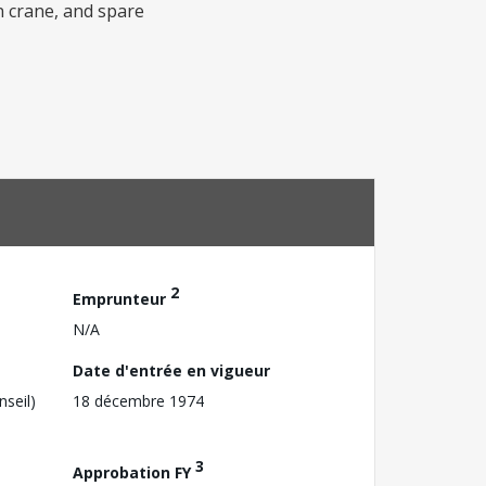
n crane, and spare
2
Emprunteur
N/A
Date d'entrée en vigueur
nseil)
18 décembre 1974
3
Approbation FY