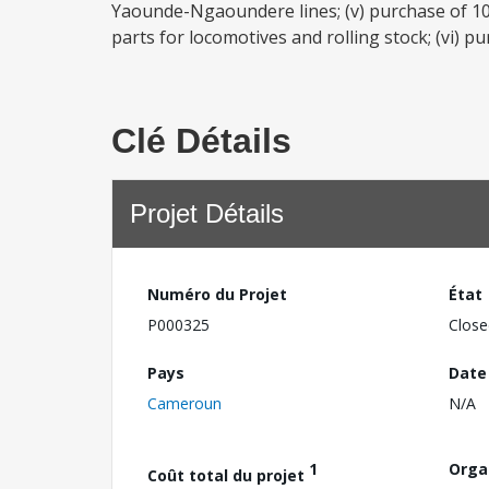
Yaounde-Ngaoundere lines; (v) purchase of 100
parts for locomotives and rolling stock; (vi) pu
Clé Détails
Projet Détails
Numéro du Projet
État
P000325
Close
Pays
Date
Cameroun
N/A
1
Orga
Coût total du projet