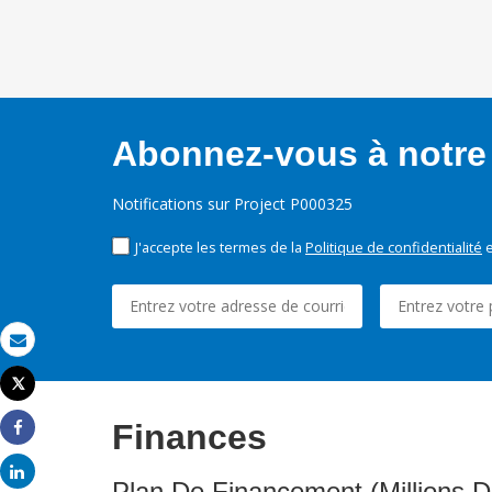
Abonnez-vous à notre 
Notifications sur Project P000325
J'accepte les termes de la
Politique de confidentialité
e
Email
Tweet
Imprimer
Finances
Share
Share
Plan De Financement (Millions D