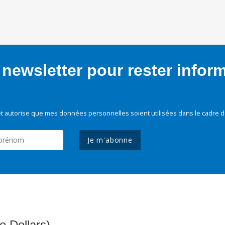
newsletter pour rester infor
t autorise que mes données personnelles soient utilisées dans le cadre d
Je m'abonne
e Dollars)