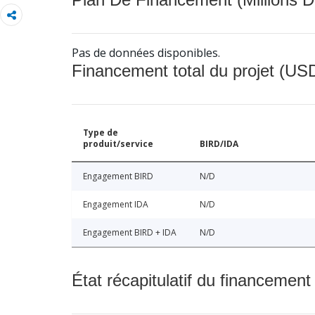
Pas de données disponibles.
Financement total du projet (USD
Type de
produit/service
BIRD/IDA
Engagement BIRD
N/D
Engagement IDA
N/D
Engagement BIRD + IDA
N/D
État récapitulatif du financement