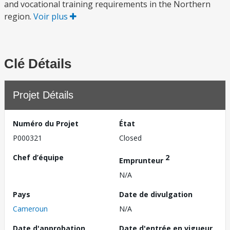
and vocational training requirements in the Northern
region.
Voir plus
Clé Détails
Projet Détails
Numéro du Projet
État
P000321
Closed
Chef d’équipe
2
Emprunteur
N/A
Pays
Date de divulgation
Cameroun
N/A
Date d'approbation
Date d'entrée en vigueur