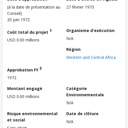
(à la date de présentation au
27 février 1973
Conseil)
20 juin 1972
1
Organisme d'exécution
Coût total du projet
N/A
USD 0.00 millions
Région
Western and Central Africa
3
Approbation FY
1972
Montant engagé
Catégorie
Environnementale
USD 0.00 millions
N/A
Risque environnemental
Date de clôture
et social
N/A
Sans objet