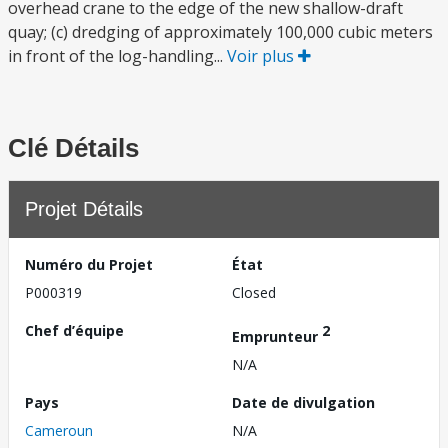
overhead crane to the edge of the new shallow-draft
quay; (c) dredging of approximately 100,000 cubic meters
in front of the log-handling...
Voir plus
Clé Détails
Projet Détails
Numéro du Projet
État
P000319
Closed
Chef d’équipe
2
Emprunteur
N/A
Pays
Date de divulgation
Cameroun
N/A