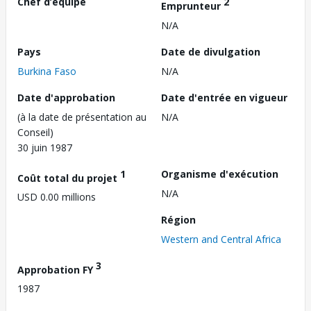
Chef d’équipe
2
Emprunteur
N/A
Pays
Date de divulgation
Burkina Faso
N/A
Date d'approbation
Date d'entrée en vigueur
(à la date de présentation au
N/A
Conseil)
30 juin 1987
1
Organisme d'exécution
Coût total du projet
N/A
USD 0.00 millions
Région
Western and Central Africa
3
Approbation FY
1987