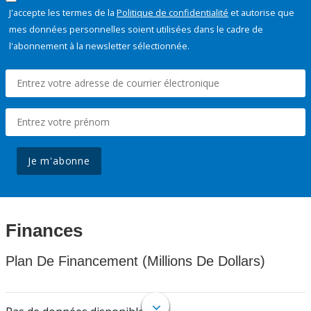
J'accepte les termes de la
Politique de confidentialité
et autorise que
mes données personnelles soient utilisées dans le cadre de
l'abonnement à la newsletter sélectionnée.
Je m'abonne
Finances
Plan De Financement (Millions De Dollars)