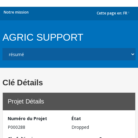
Notre mission
Cette page en:
FR
dropdown
AGRIC SUPPORT
Clé Détails
Projet Détails
Numéro du Projet
État
P000288
Dropped