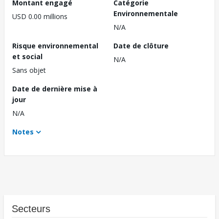
Montant engagé
Catégorie
Environnementale
USD 0.00 millions
N/A
Risque environnemental
Date de clôture
et social
N/A
Sans objet
Date de dernière mise à
jour
N/A
Notes
Secteurs