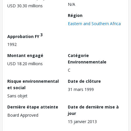
N/A
USD 30.30 millions
Région
Eastern and Southern Africa
3
Approbation FY
1992
Montant engagé
Catégorie
Environnementale
USD 18.20 millions
C
Risque environnemental
Date de clôture
et social
31 mars 1999
Sans objet
Dernière étape atteinte
Date de dernière mise à
jour
Board Approved
15 janvier 2013