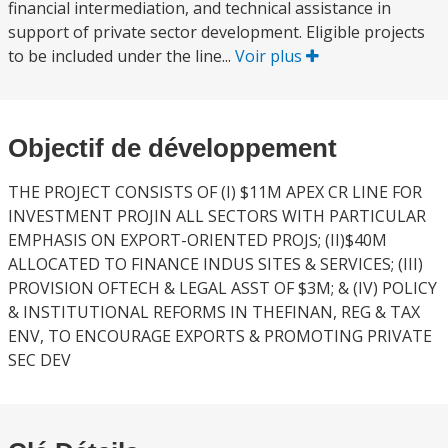
financial intermediation, and technical assistance in
support of private sector development. Eligible projects
to be included under the line...
Voir plus
Objectif de développement
THE PROJECT CONSISTS OF (I) $11M APEX CR LINE FOR
INVESTMENT PROJIN ALL SECTORS WITH PARTICULAR
EMPHASIS ON EXPORT-ORIENTED PROJS; (II)$40M
ALLOCATED TO FINANCE INDUS SITES & SERVICES; (III)
PROVISION OFTECH & LEGAL ASST OF $3M; & (IV) POLICY
& INSTITUTIONAL REFORMS IN THEFINAN, REG & TAX
ENV, TO ENCOURAGE EXPORTS & PROMOTING PRIVATE
SEC DEV