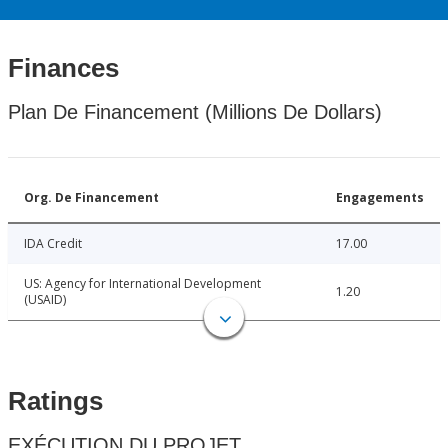
Finances
Plan De Financement (Millions De Dollars)
Org. De Financement
Engagements
IDA Credit
17.00
US: Agency for International Development
1.20
(USAID)
Ratings
EXÉCUTION DU PROJET