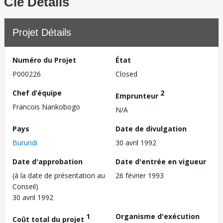
Clé Détails
Projet Détails
Numéro du Projet
État
P000226
Closed
Chef d’équipe
2
Emprunteur
Francois Nankobogo
N/A
Pays
Date de divulgation
Burundi
30 avril 1992
Date d'approbation
Date d'entrée en vigueur
(à la date de présentation au
26 février 1993
Conseil)
30 avril 1992
1
Organisme d'exécution
Coût total du projet