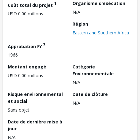
1
Organisme d'exécution
Coût total du projet
N/A
USD 0.00 millions
Région
Eastern and Southern Africa
3
Approbation FY
1966
Montant engagé
Catégorie
Environnementale
USD 0.00 millions
N/A
Risque environnemental
Date de clôture
et social
N/A
Sans objet
Date de dernière mise à
jour
N/A