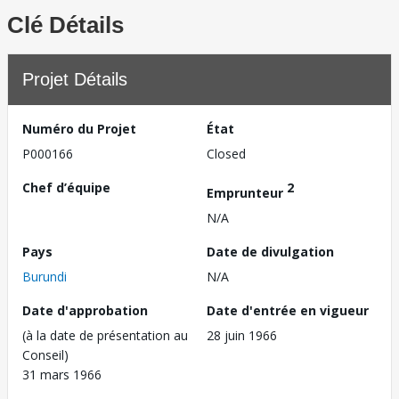
Clé Détails
Projet Détails
Numéro du Projet
État
P000166
Closed
Chef d’équipe
2
Emprunteur
N/A
Pays
Date de divulgation
Burundi
N/A
Date d'approbation
Date d'entrée en vigueur
(à la date de présentation au
28 juin 1966
Conseil)
31 mars 1966