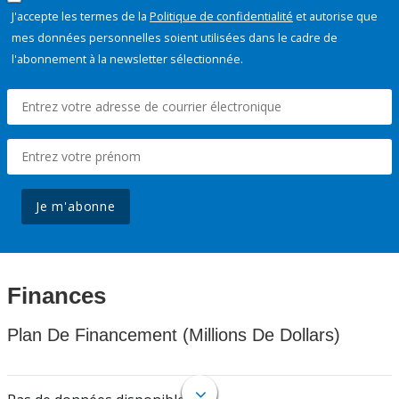
J'accepte les termes de la
Politique de confidentialité
et autorise que
mes données personnelles soient utilisées dans le cadre de
l'abonnement à la newsletter sélectionnée.
Je m'abonne
Finances
Plan De Financement (Millions De Dollars)