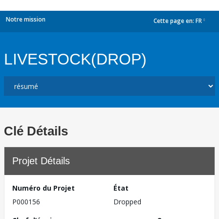
Notre mission
Cette page en:
FR
dropdown
LIVESTOCK(DROP)
Clé Détails
Projet Détails
Numéro du Projet
État
P000156
Dropped