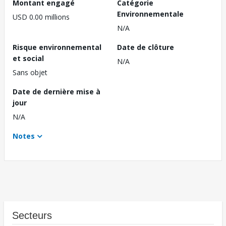
Montant engagé
Catégorie
Environnementale
USD 0.00 millions
N/A
Risque environnemental
Date de clôture
et social
N/A
Sans objet
Date de dernière mise à
jour
N/A
Notes
Secteurs