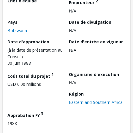
Chef d’équipe
2
Emprunteur
N/A
Pays
Date de divulgation
Botswana
N/A
Date d'approbation
Date d'entrée en vigueur
(à la date de présentation au
N/A
Conseil)
30 juin 1988
1
Organisme d'exécution
Coût total du projet
N/A
USD 0.00 millions
Région
Eastern and Southern Africa
3
Approbation FY
1988