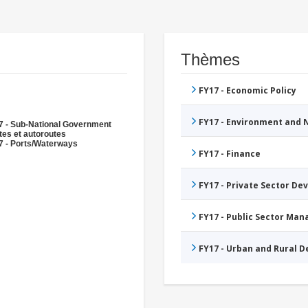
Thèmes
FY17 - Economic Policy
FY17 - Environment and
7 - Sub-National Government
es et autoroutes
7 - Ports/Waterways
FY17 - Finance
FY17 - Private Sector D
FY17 - Public Sector Ma
FY17 - Urban and Rural 