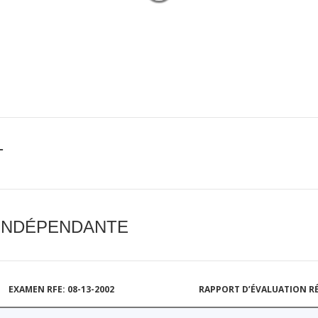
T
 INDÉPENDANTE
EXAMEN RFE: 08-13-2002
RAPPORT D’ÉVALUATION RÉ