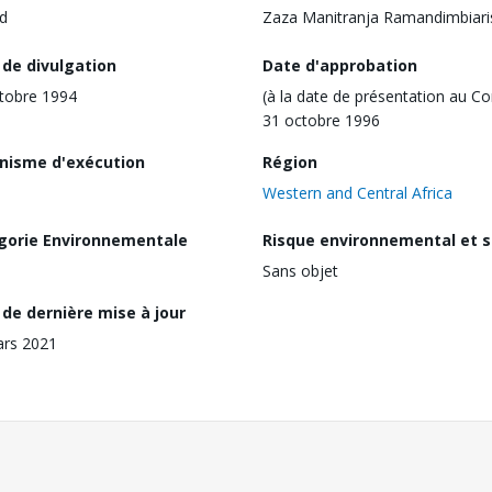
d
Zaza Manitranja Ramandimbiar
 de divulgation
Date d'approbation
tobre 1994
(à la date de présentation au Co
31 octobre 1996
nisme d'exécution
Région
Western and Central Africa
gorie Environnementale
Risque environnemental et s
Sans objet
de dernière mise à jour
ars 2021