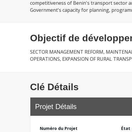
competitiveness of Benin's transport sector a
Government's capacity for planning, programm
Objectif de développ
SECTOR MANAGEMENT REFORM, MAINTENANC
OPERATIONS, EXPANSION OF RURAL TRAN
Clé Détails
Projet Détails
Numéro du Projet
État