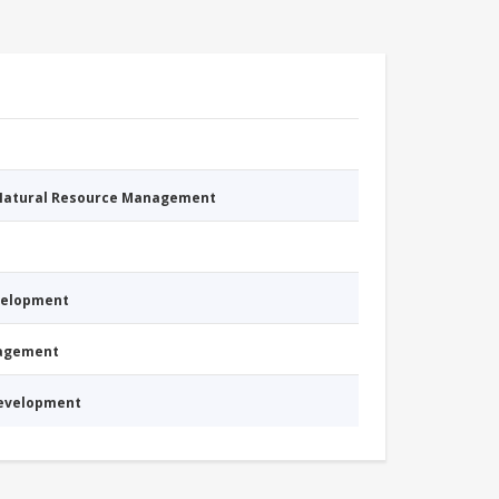
 Natural Resource Management
evelopment
nagement
Development