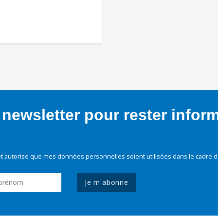
newsletter pour rester infor
t autorise que mes données personnelles soient utilisées dans le cadre d
Je m'abonne