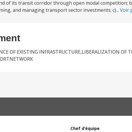
nd of its transit corridor through open modal competition; 
ing, and managing transport sector investments; c)...
Voir 
ement
E OF EXISTING INFRASTRUCTURE,LIBERALIZATION OF 
SPORTNETWORK
Chef d’équipe