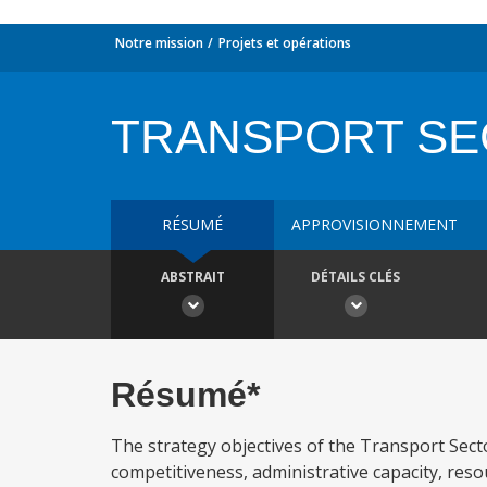
Notre mission
Projets et opérations
TRANSPORT SE
RÉSUMÉ
APPROVISIONNEMENT
ABSTRAIT
DÉTAILS CLÉS
Résumé*
The strategy objectives of the Transport Sect
competitiveness, administrative capacity, reso