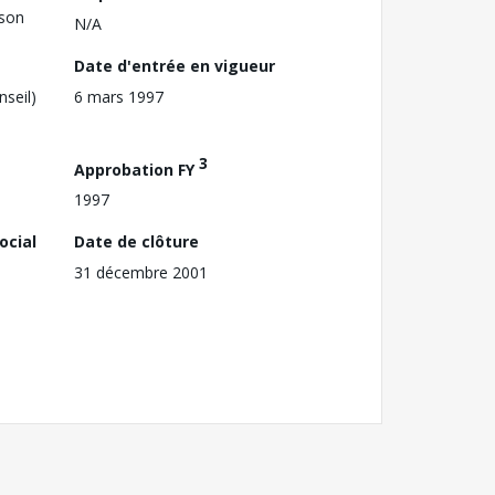
ison
N/A
Date d'entrée en vigueur
nseil)
6 mars 1997
3
Approbation FY
1997
ocial
Date de clôture
31 décembre 2001