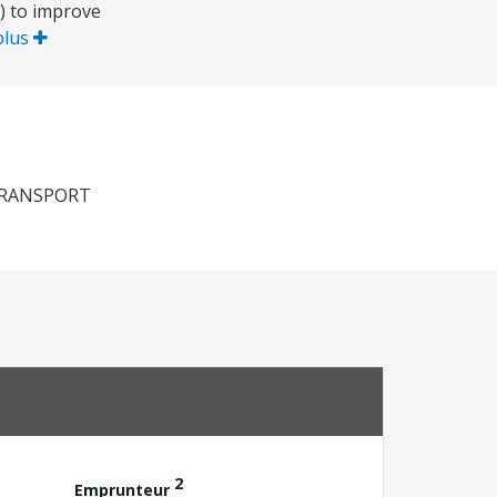
b) to improve
plus
TRANSPORT
2
Emprunteur