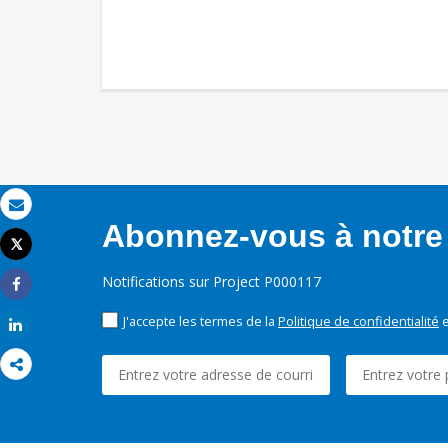
Email
Abonnez-vous à notre 
Tweet
Imprimer
Notifications sur Project P000117
Share
J'accepte les termes de la
Politique de confidentialité
e
Share