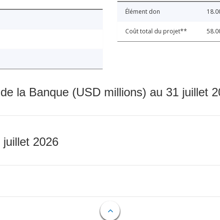
Élément don
18.0
Coût total du projet**
58.0
 de la Banque (USD millions) au 31 juillet 
 juillet 2026