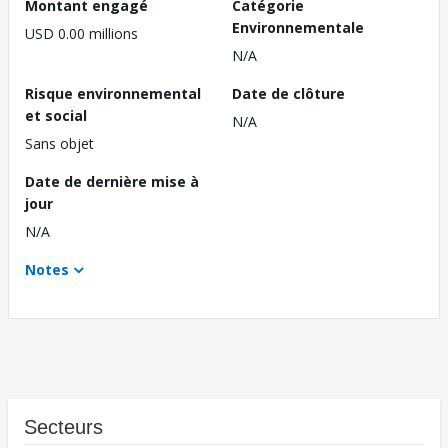
Montant engagé
Catégorie
Environnementale
USD 0.00 millions
N/A
Risque environnemental
Date de clôture
et social
N/A
Sans objet
Date de dernière mise à
jour
N/A
Notes
Secteurs