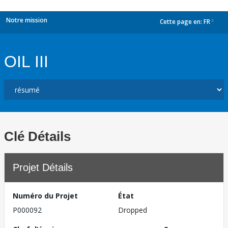
Notre mission
Cette page en:
FR
dropdown
OIL III
Clé Détails
Projet Détails
Numéro du Projet
État
P000092
Dropped