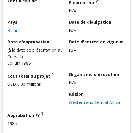
Chef d’équipe
2
Emprunteur
N/A
Pays
Date de divulgation
Bénin
N/A
Date d'approbation
Date d'entrée en vigueur
(à la date de présentation au
N/A
Conseil)
30 juin 1985
1
Organisme d'exécution
Coût total du projet
N/A
USD 0.00 millions
Région
Western and Central Africa
3
Approbation FY
1985