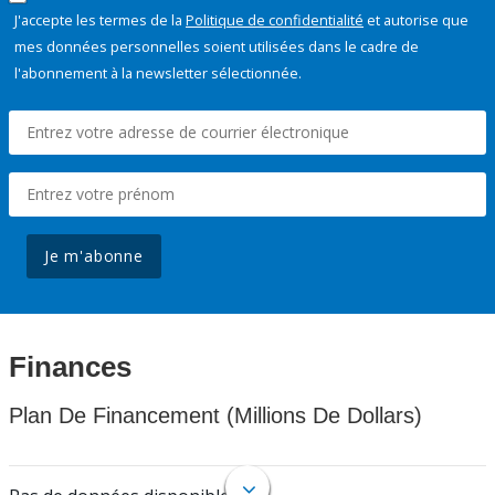
J'accepte les termes de la
Politique de confidentialité
et autorise que
mes données personnelles soient utilisées dans le cadre de
l'abonnement à la newsletter sélectionnée.
Je m'abonne
Finances
Plan De Financement (Millions De Dollars)