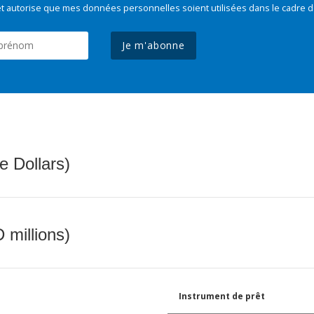
t autorise que mes données personnelles soient utilisées dans le cadre d
Je m'abonne
e Dollars)
 millions)
Instrument de prêt