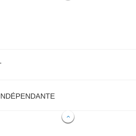
T
 INDÉPENDANTE