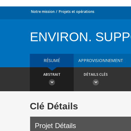
Notre mission
Projets et opérations
ENVIRON. SUP
RÉSUMÉ
APPROVISIONNEMENT
ABSTRAIT
DÉTAILS CLÉS
Clé Détails
Projet Détails