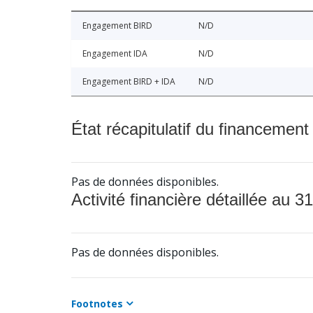
Engagement BIRD
N/D
Engagement IDA
N/D
Engagement BIRD + IDA
N/D
État récapitulatif du financement
Pas de données disponibles.
Activité financière détaillée au 31
Pas de données disponibles.
Footnotes