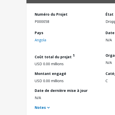
Numéro du Projet
État
P000058
Drop
Pays
Date
Angola
N/A
1
Orga
Coût total du projet
N/A
USD 0.00 millions
Montant engagé
Caté
USD 0.00 millions
C
Date de dernière mise à jour
N/A
Notes