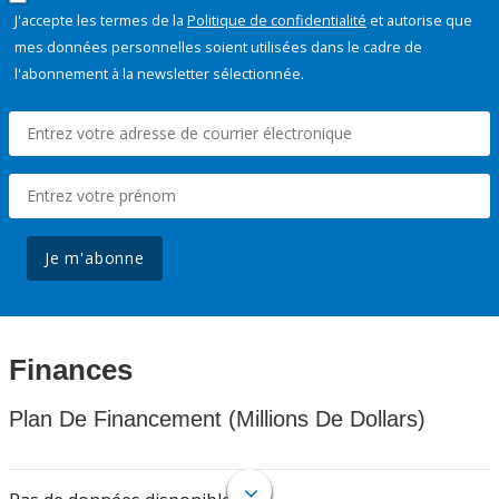
J'accepte les termes de la
Politique de confidentialité
et autorise que
mes données personnelles soient utilisées dans le cadre de
l'abonnement à la newsletter sélectionnée.
Je m'abonne
Finances
Plan De Financement (Millions De Dollars)