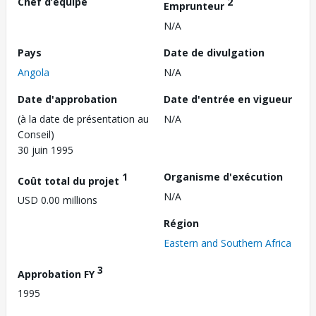
Chef d’équipe
2
Emprunteur
N/A
Pays
Date de divulgation
Angola
N/A
Date d'approbation
Date d'entrée en vigueur
(à la date de présentation au
N/A
Conseil)
30 juin 1995
1
Organisme d'exécution
Coût total du projet
N/A
USD 0.00 millions
Région
Eastern and Southern Africa
3
Approbation FY
1995