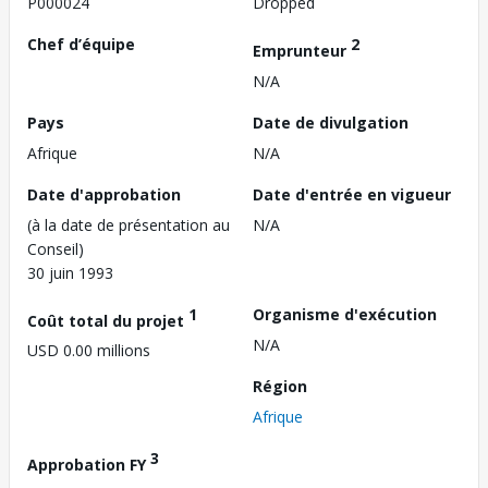
P000024
Dropped
Chef d’équipe
2
Emprunteur
N/A
Pays
Date de divulgation
Afrique
N/A
Date d'approbation
Date d'entrée en vigueur
(à la date de présentation au
N/A
Conseil)
30 juin 1993
1
Organisme d'exécution
Coût total du projet
N/A
USD 0.00 millions
Région
Afrique
3
Approbation FY